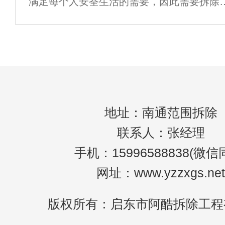
满足每个人安荃生活的需要，因此需要拆除
重建，因此在旧建筑物的拆除施工中应注意
些施工安荃措施。1.旧建筑拆除施工前，应
织所有学习南京酒店拆除的学生参与拆除施
地址：南通范围拆除
联系人：张经理
手机：15996588838(微信
网址：www.yzzxgs.net
版权所有：启东市阿酷拆除工程