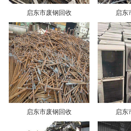
启东市废钢回收
启东
启东市废钢回收
启东