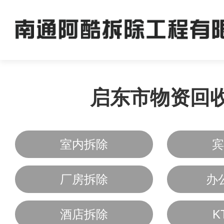
启东市物资回
室内拆除
宾
厂房拆除
办
酒店拆除
K