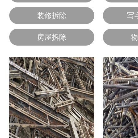
装修拆除
写
房屋拆除
物