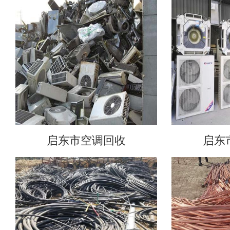
启东市空调回收
启东