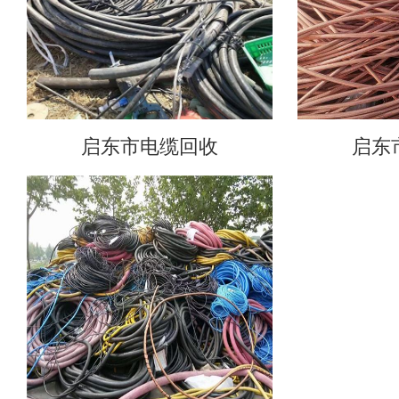
启东市电缆回收
启东