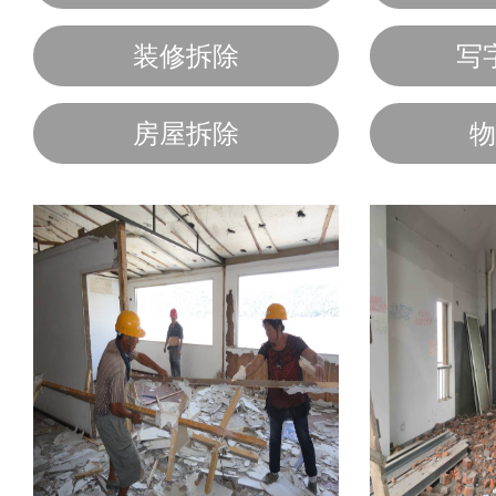
装修拆除
写
房屋拆除
物