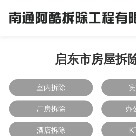
启东市房屋拆
室内拆除
宾
厂房拆除
办
酒店拆除
K