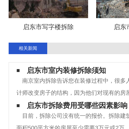
启东市写字楼拆除
启东
相关新闻
启东市室内装修拆除须知
南京室内拆除告诉您在装修过程中，很多
计师改变房子的结构，因为他们对现有的房
但很多时候，一些装修拆迁项目就像拉了警戒
启东市拆除费用受哪些因素影响
目前，拆除公司没有统一的报价。拆除建
旦“越界”，会伤到房子“元气”，在很大程度上
面积500平方米的房屋至少需要3万元或2万