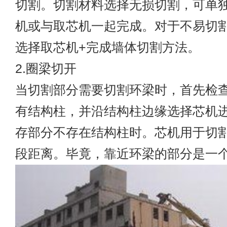
切割。切割材料选择无损切割，可单
机或与取芯机一起完成。对于不易切
选择取芯机+完成墙体切割方法。
2.圈梁切开
当切割部分需要切割环梁时，首先检
有结构柱，并沿结构柱边缘选择芯机
存部分不存在结构柱时。芯机用于切
段距离。毕竟，靠近环梁的部分是一